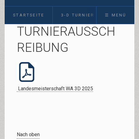
STARTSEITE
3-D TURNIER
☰ MENÜ
TURNIERAUSSCH
REIBUNG
Landesmeisterschaft WA 3D 2025
Nach oben